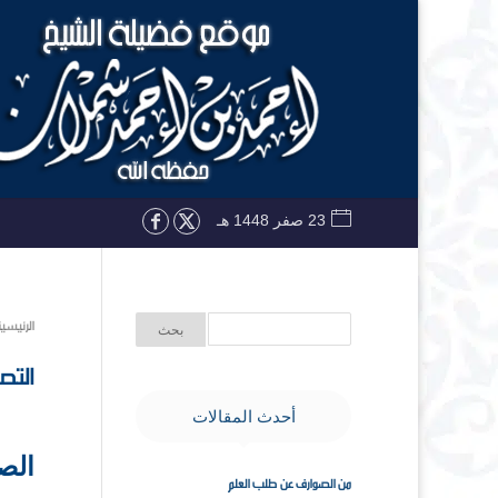
23 صفر 1448 هـ
الرئيسي
التص
أحدث المقالات
الص
من الصوارف عن طلب العلم