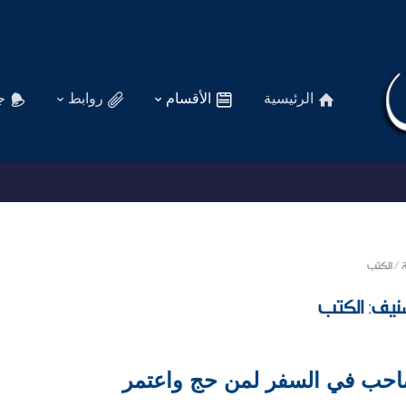
الرئيسية
الأقسام
روابط
ج
ة
/
الكتب
نيف:
الكتب
احب في السفر لمن حج واعتمر