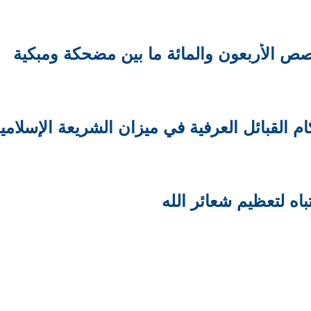
صص الأربعون والمائة ما بين مضحكة ومبكية
م القبائل العرفية في ميزان الشريعة الإسلامي
تباه لتعظيم شعائر الله