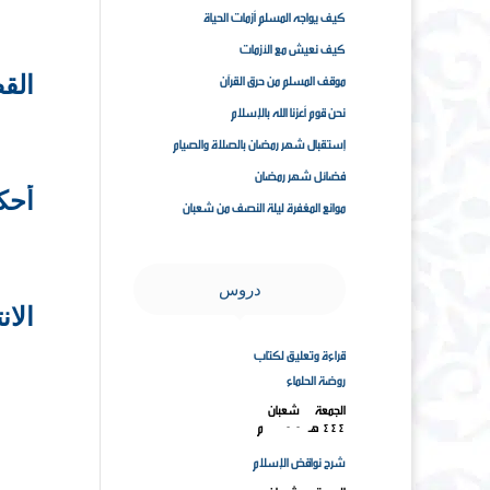
كيف يواجه المسلم أزمات الحياة
كيف نعيش مع الأزمات
موقف المسلم من حرق القرآن
الق
نحن قوم أعزنا الله بالإسلام
إستقبال شهر رمضان بالصلاة والصيام
فضائل شهر رمضان
أحكا
موانع المغفرة ليلة النصف من شعبان
دروس
الان
قراءة وتعليق لكتاب
روضة الحلماء
الجمعة ۱۸ شعبان
۱٤٤٤هـ ۱۰-۳-۲۰۲۳م
شرح نواقض الإسلام