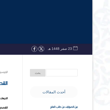
23 صفر 1448 هـ
الرئيسي
القص
أحدث المقالات
الأربعاء ۲۰ ربيع الأول ۱٤٤۰ هـ الموافق ۲۸ نوفمبر ۲۰۱۸ مـ |
من الصوارف عن طلب العلم
القصص ا