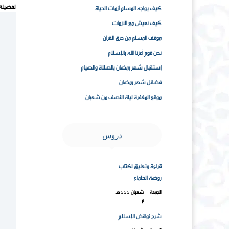
لفضيلة 
كيف يواجه المسلم أزمات الحياة
كيف نعيش مع الأزمات
موقف المسلم من حرق القرآن
نحن قوم أعزنا الله بالإسلام
إستقبال شهر رمضان بالصلاة والصيام
فضائل شهر رمضان
موانع المغفرة ليلة النصف من شعبان
دروس
قراءة وتعليق لكتاب
روضة الحلماء
الجمعة ۱۸ شعبان ۱٤٤٤هـ
۱۰-۳-۲۰۲۳م
شرح نواقض الإسلام